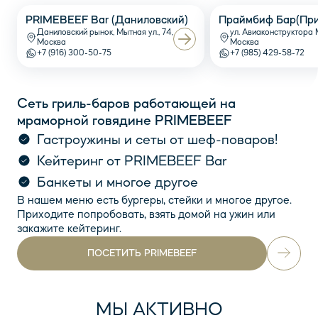
PRIMEBEEF Bar (Даниловский)
Праймбиф Бар(При
Даниловский рынок, Мытная ул., 74,
ул. Авиаконструктора 
Москва
Москва
+7 (916) 300-50-75
+7 (985) 429-58-72
Сеть гриль-баров работающей на
мраморной говядине PRIMEBEEF
Гастроужины и сеты от шеф-поваров!
Кейтеринг от PRIMEBEEF Bar
Банкеты и многое другое
В нашем меню есть бургеры, стейки и многое другое.
Приходите попробовать, взять домой на ужин или
закажите кейтеринг.
ПОСЕТИТЬ PRIMEBEEF
МЫ АКТИВНО