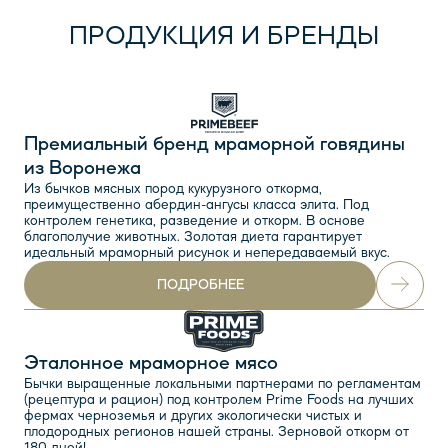
ПРОДУКЦИЯ И БРЕНДЫ
Премиальный бренд мраморной говядины
из Воронежа
Из бычков мясных пород кукурузного откорма,
преимущественно абердин-ангусы класса элита. Под
контролем генетика, разведение и откорм. В основе
благополучие животных. Золотая диета гарантирует
идеальный мраморный рисунок и непередаваемый вкус.
ПОДРОБНЕЕ
Эталонное мраморное мясо
Бычки выращенные локальными партнерами по регламентам
(рецептура и рацион) под контролем Prime Foods на лучших
фермах черноземья и других экологически чистых и
плодородных регионов нашей страны. Зерновой откорм от