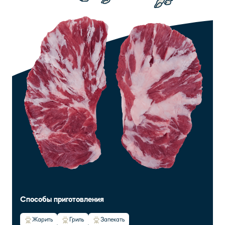
Способы приготовления
Жарить
Гриль
Запекать