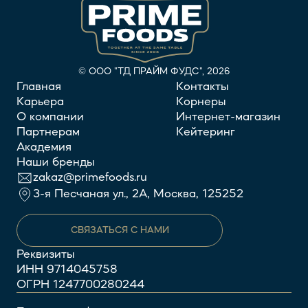
© ООО "ТД ПРАЙМ ФУДС", 2026
Главная
Контакты
Карьера
Корнеры
О компании
Интернет-магазин
Партнерам
Кейтеринг
Академия
Наши бренды
zakaz@primefoods.ru
3-я Песчаная ул., 2А, Москва, 125252
СВЯЗАТЬСЯ С НАМИ
Реквизиты
ИНН
9714045758
ОГРН
1247700280244