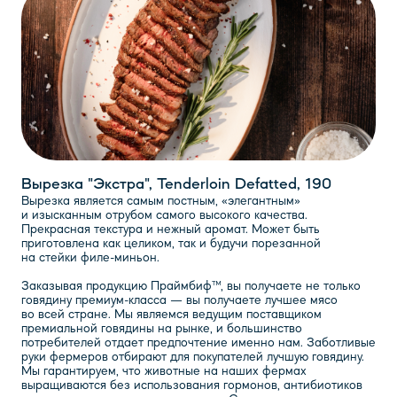
Вырезка "Экстра", Tenderloin Defatted, 190
Вырезка является самым постным, «элегантным»
и изысканным отрубом самого высокого качества.
Прекрасная текстура и нежный аромат. Может быть
приготовлена как целиком, так и будучи порезанной
на стейки филе-миньон.
Заказывая продукцию Праймбиф™, вы получаете не только
говядину премиум-класса — вы получаете лучшее мясо
во всей стране. Мы являемся ведущим поставщиком
премиальной говядины на рынке, и большинство
потребителей отдает предпочтение именно нам. Заботливые
руки фермеров отбирают для покупателей лучшую говядину.
Мы гарантируем, что животные на наших фермах
выращиваются без использования гормонов, антибиотиков