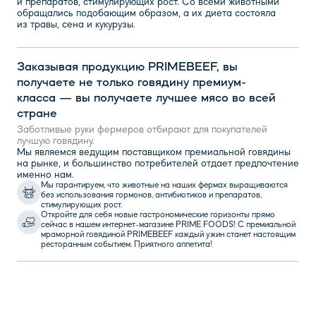
и препаратов, стимулирующих рост. Со всеми животными
обращались подобающим образом, а их диета состояла
из травы, сена и кукурузы.
Заказывая продукцию PRIMEBEEF, вы
получаете не только говядину премиум-
класса — вы получаете лучшее мясо во всей
стране
Заботливые руки фермеров отбирают для покупателей
лучшую говядину.
Мы являемся ведущим поставщиком премиальной говядины
на рынке, и большинство потребителей отдает предпочтение
именно нам.
Мы гарантируем, что животные на наших фермах выращиваются
без использования гормонов, антибиотиков и препаратов,
стимулирующих рост.
Откройте для себя новые гастрономические горизонты прямо
сейчас в нашем интернет-магазине PRIME FOODS! С премиальной
мраморной говядиной PRIMEBEEF каждый ужин станет настоящим
ресторанным событием. Приятного аппетита!