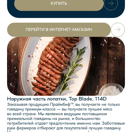
КУПИТЬ
ПЕРЕЙТИ В ИНТЕРНЕТ-МАГАЗИН
Наружная часть лопатки, Top Blade, 114D
Заказывая продукцию Праймбиф™, вы получаете не только
говядину премиум-класса — вы получаете лучшее мясо
во всей стране. Мы являемся ведущим поставщиком
премиальной говядины на рынке, и большинство
потребителей отдает предпочтение именно нам. Заботливые
руки фермеров отбирают для покупателей лучшую говядину.