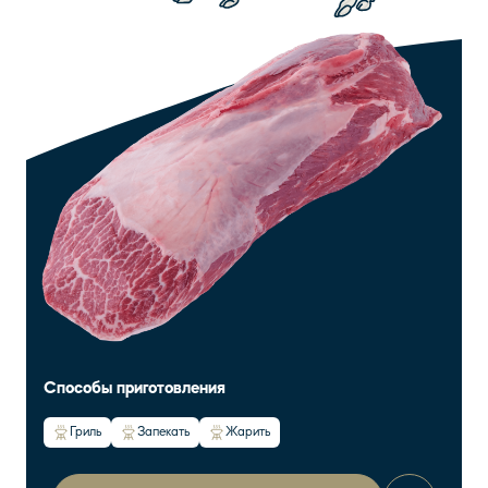
Способы приготовления
Гриль
Запекать
Жарить