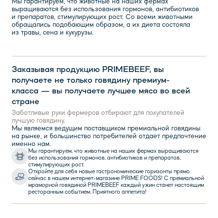
Мы гарантируем, что животные на наших фермах
выращиваются без использования гормонов, антибиотиков
и препаратов, стимулирующих рост. Со всеми животными
обращались подобающим образом, а их диета состояла
из травы, сена и кукурузы.
Заказывая продукцию PRIMEBEEF, вы
получаете не только говядину премиум-
класса — вы получаете лучшее мясо во всей
стране
Заботливые руки фермеров отбирают для покупателей
лучшую говядину.
Мы являемся ведущим поставщиком премиальной говядины
на рынке, и большинство потребителей отдает предпочтение
именно нам.
Мы гарантируем, что животные на наших фермах выращиваются
без использования гормонов, антибиотиков и препаратов,
стимулирующих рост.
Откройте для себя новые гастрономические горизонты прямо
сейчас в нашем интернет-магазине PRIME FOODS! С премиальной
мраморной говядиной PRIMEBEEF каждый ужин станет настоящим
ресторанным событием. Приятного аппетита!