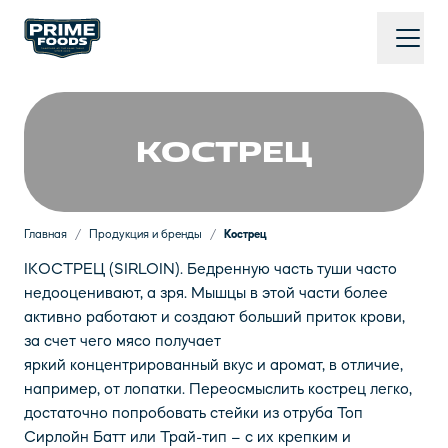
КОСТРЕЦ
Главная
/
Продукция и бренды
/
Кострец
IКОСТРЕЦ (SIRLOIN). Бедренную часть туши часто
недооценивают, а зря. Мышцы в этой части более
активно работают и создают больший приток крови,
за счет чего мясо получает
яркий концентрированный вкус и аромат, в отличие,
например, от лопатки. Переосмыслить кострец легко,
достаточно попробовать стейки из отруба Топ
Сирлойн Батт или Трай-тип – с их крепким и