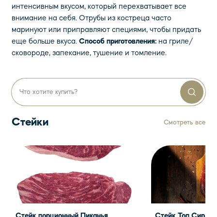
интенсивным вкусом, который перехватывает все
внимание на себя. Отрубы из костреца часто
маринуют или приправляют специями, чтобы придать
еще больше вкуса.
Способ приготовления:
на гриле/
сковороде, запекание, тушение и томление.
Стейки
Смотреть все
Стейк порционный Пиканья
Стейк Топ Сирлой