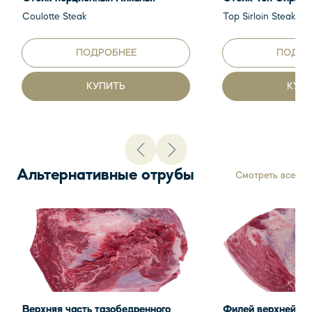
Coulotte Steak
Top Sirloin Steak, 1
ПОДРОБНЕЕ
ПОДРО
КУПИТЬ
КУП
Альтернативные отрубы
Смотреть все
Верхняя часть тазобедренного
Филей верхней ча